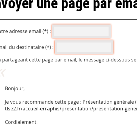
voyer une page par ema
tre adresse email (*) :
ail du destinataire (*) :
 partageant cette page par email, le message ci-dessous se
Bonjour,
Je vous recommande cette page : Présentation générale (
tlse2.fr/accueil-erraphis/presentation/presentation-gene
Cordialement.