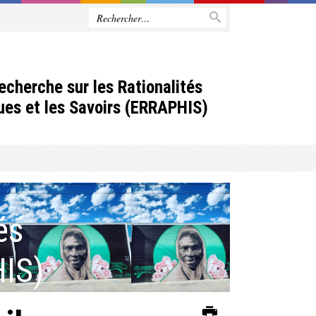
echerche sur les Rationalités
ues et les Savoirs (ERRAPHIS)
és
HIS)