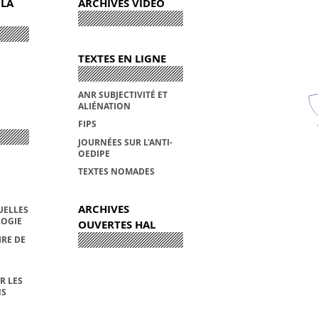
 LA
ARCHIVES VIDÉO
TEXTES EN LIGNE
ANR SUBJECTIVITÉ ET
ALIÉNATION
FIPS
JOURNÉES SUR L'ANTI-
OEDIPE
TEXTES NOMADES
ARCHIVES
UELLES
OGIE
OUVERTES HAL
IRE DE
R LES
NS