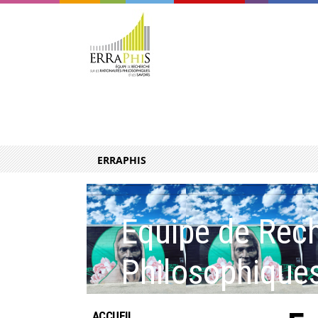
ERRAPHIS
Equipe de Rech
Philosophiques
ACCUEIL