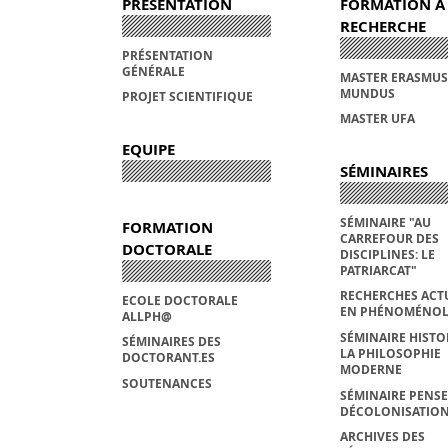
PRÉSENTATION
FORMATION À
RECHERCHE
PRÉSENTATION
GÉNÉRALE
MASTER ERASMUS
MUNDUS
PROJET SCIENTIFIQUE
MASTER UFA
EQUIPE
SÉMINAIRES
SÉMINAIRE "AU
FORMATION
CARREFOUR DES
DOCTORALE
DISCIPLINES: LE
PATRIARCAT"
RECHERCHES ACT
ECOLE DOCTORALE
EN PHÉNOMÉNOL
ALLPH@
SÉMINAIRE HISTO
SÉMINAIRES DES
LA PHILOSOPHIE
DOCTORANT.ES
MODERNE
SOUTENANCES
SÉMINAIRE PENSE
DÉCOLONISATIO
ARCHIVES DES