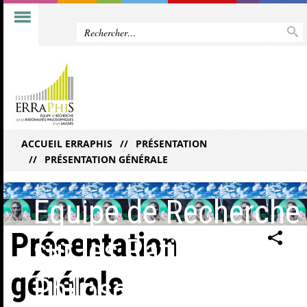
ACCUEIL ERRAPHIS
PRÉSENTATION
PRÉSENTATION GÉNÉRALE
Equipe de Recherche
Présentation
sur les Rationalités
générale
Philosophiques et les