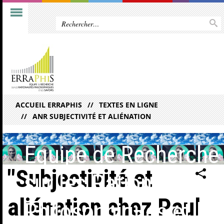
ACCUEIL ERRAPHIS
TEXTES EN LIGNE
ANR SUBJECTIVITÉ ET ALIÉNATION
Equipe de Recherche
"Subjectivité et
sur les Rationalités
aliénation chez Paul
Philosophiques et les