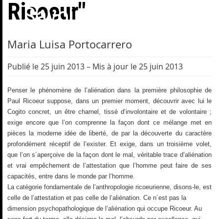
Ricoeur"
Savoirs (ERRAPHIS)
Maria Luisa Portocarrero
Publié le 25 juin 2013
–
Mis à jour le 25 juin 2013
Penser le phénomène de l’aliénation dans la première philosophie de
Paul Ricoeur suppose, dans un premier moment, découvrir avec lui le
Cogito concret, un être charnel, tissé d’involontaire et de volontaire ;
exige encore que l’on comprenne la façon dont ce mélange met en
pièces la moderne idée de liberté, de par la découverte du caractère
profondément réceptif de l’exister. Et exige, dans un troisième volet,
que l’on s´aperçoive de la façon dont le mal, véritable trace d’aliénation
et vrai empêchement de l’attestation que l’homme peut faire de ses
capacités, entre dans le monde par l’homme.
La catégorie fondamentale de l’anthropologie ricoeurienne, disons-le, est
celle de l’attestation et pas celle de l’aliénation. Ce n´est pas la
dimension psychopathologique de l’aliénation qui occupe Ricoeur. Au